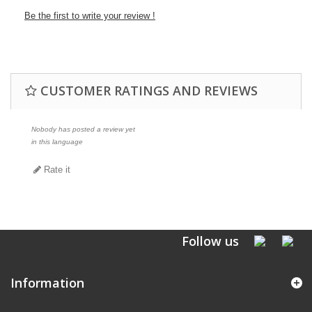
Be the first to write your review !
CUSTOMER RATINGS AND REVIEWS
Nobody has posted a review yet
in this language
Rate it
Follow us
Information