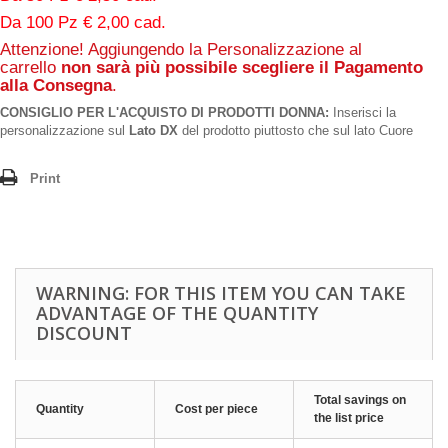
Da 100 Pz € 2,00 cad.
Attenzione! Aggiungendo la Personalizzazione al
carrello
non sarà più possibile scegliere il Pagamento
alla Consegna
.
CONSIGLIO PER L'ACQUISTO DI PRODOTTI DONNA:
Inserisci la
personalizzazione sul
Lato DX
del prodotto piuttosto che sul lato Cuore
Print
WARNING: FOR THIS ITEM YOU CAN TAKE
ADVANTAGE OF THE QUANTITY
DISCOUNT
Total savings on
Quantity
Cost per piece
the list price