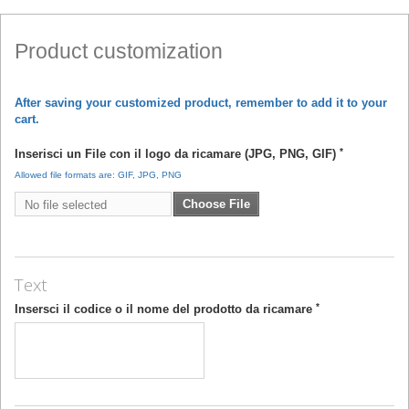
Product customization
After saving your customized product, remember to add it to your
cart.
*
Inserisci un File con il logo da ricamare (JPG, PNG, GIF)
Allowed file formats are: GIF, JPG, PNG
Choose File
No file selected
Text
*
Insersci il codice o il nome del prodotto da ricamare