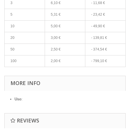
3
6,10 €
-
11,68 €
5
5,31 €
-
23,42 €
10
5,00 €
-
49,90 €
20
3,00 €
-
139,81 €
50
2,50 €
-
374,54 €
100
2,00 €
-
799,10 €
MORE INFO
Uso
:
REVIEWS