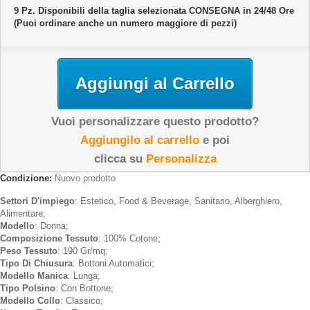
9
Pz. Disponibili della taglia selezionata CONSEGNA in 24/48 Ore
(Puoi ordinare anche un numero maggiore di pezzi)
Aggiungi al Carrello
Vuoi personalizzare questo prodotto?
Aggiungilo al carrello
e poi
clicca su
Personalizza
Condizione:
Nuovo prodotto
Settori D'impiego
: Estetico, Food & Beverage, Sanitario, Alberghiero,
Alimentare;
Modello
: Donna;
Composizione Tessuto
: 100% Cotone;
Peso Tessuto
: 190 Gr/mq;
Tipo Di Chiusura
: Bottoni Automatici;
Modello Manica
: Lunga;
Tipo Polsino
: Con Bottone;
Modello Collo
: Classico;