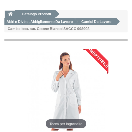
Catalogo Prodotti
Abiti e Divise, Abbigliamento Da Lavoro
Camici Da Lavoro
Camice bott. aut. Cotone Bianco ISACCO 008008
IMBATTIBILE
Tocca per ingrandire