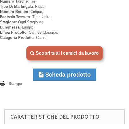
Numero Tasche
: Tre;
Tipo Di Martingala
: Fissa;
Numero Bottoni
: Cinque;
Fantasia Tessuto
: Tinta Unita;
Stagione
: Ogni Stagione;
Lunghezza
: Lungo;
Linea Prodotto
: Camice Classico;
Categoria Prodotto
: Camici;
Scopri tutti i camici da lavoro
Scheda prodotto
Stampa
CARATTERISTICHE DEL PRODOTTO: