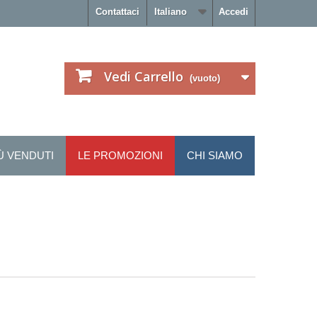
Contattaci
Italiano
Accedi
Vedi Carrello
(vuoto)
IÙ VENDUTI
LE PROMOZIONI
CHI SIAMO