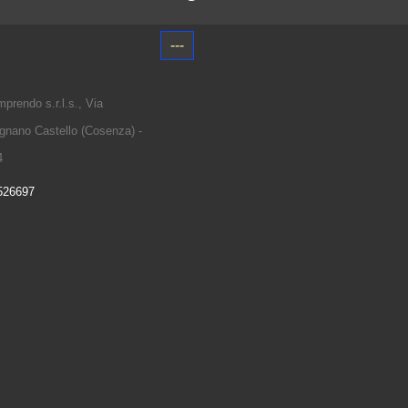
---
prendo s.r.l.s., Via
gnano Castello (Cosenza) -
4
 526697