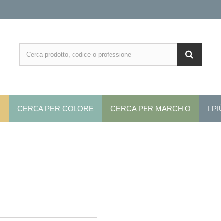
E
CERCA PER COLORE
CERCA PER MARCHIO
I P