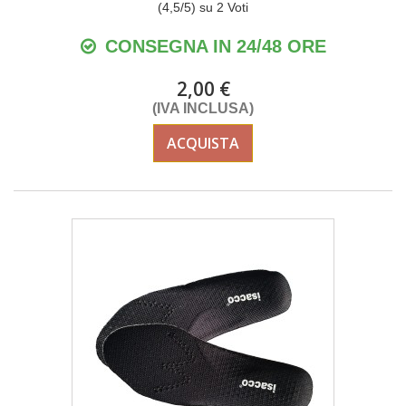
(
4,5
/
5
) su
2
Voti
CONSEGNA IN 24/48 ORE
2,00 €
(IVA INCLUSA)
ACQUISTA