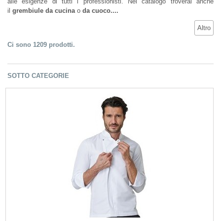
alle esigenze di tutti i professionisti. Nel catalogo troverai anche
il
grembiule da cucina
o
da cuoco....
Altro
Ci sono 1209 prodotti.
SOTTO CATEGORIE