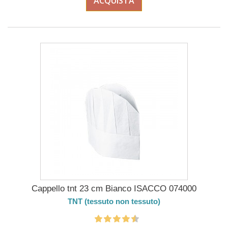
ACQUISTA
Cappello tnt 23 cm Bianco ISACCO 074000
TNT (tessuto non tessuto)