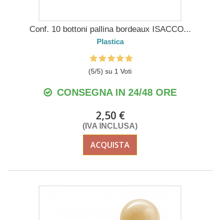
Conf. 10 bottoni pallina bordeaux ISACCO...
Plastica
(
5
/
5
) su
1
Voti
CONSEGNA IN 24/48 ORE
2,50 €
(IVA INCLUSA)
ACQUISTA