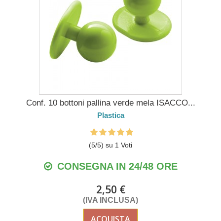
Conf. 10 bottoni pallina verde mela ISACCO...
Plastica
(
5
/
5
) su
1
Voti
CONSEGNA IN 24/48 ORE
2,50 €
(IVA INCLUSA)
ACQUISTA