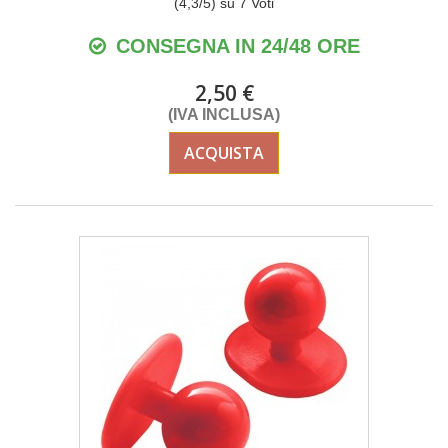
(
4,3
/
5
) su
7
Voti
CONSEGNA IN 24/48 ORE
2,50 €
(IVA INCLUSA)
ACQUISTA