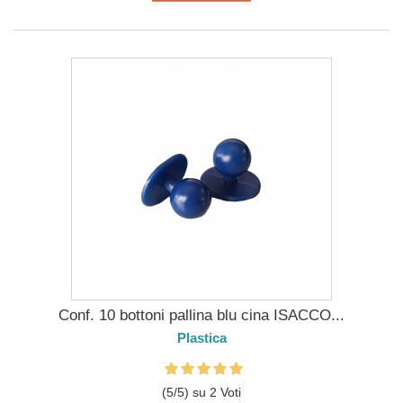
Conf. 10 bottoni pallina blu cina ISACCO...
Plastica
(
5
/
5
) su
2
Voti