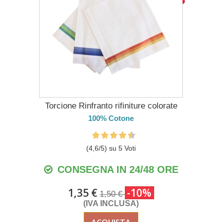
Torcione Rinfranto rifiniture colorate
100% Cotone
(
4,6
/
5
) su
5
Voti
CONSEGNA IN 24/48 ORE
1,35 €
-10%
1,50 €
(IVA INCLUSA)