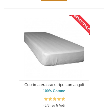
IMBATTIBILE
Coprimaterasso stripe con angoli
100% Cotone
(
5
/
5
) su
5
Voti