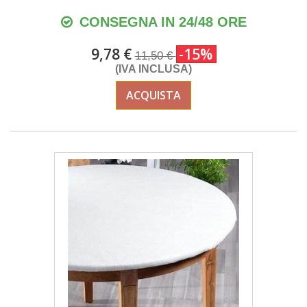
CONSEGNA IN 24/48 ORE
9,78 €
-15%
11,50 €
(IVA INCLUSA)
ACQUISTA