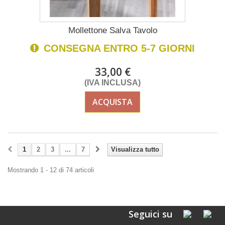
Mollettone Salva Tavolo
CONSEGNA ENTRO 5-7 GIORNI
33,00 €
(IVA INCLUSA)
ACQUISTA
1
2
3
...
7
Visualizza tutto
Mostrando 1 - 12 di 74 articoli
Seguici su