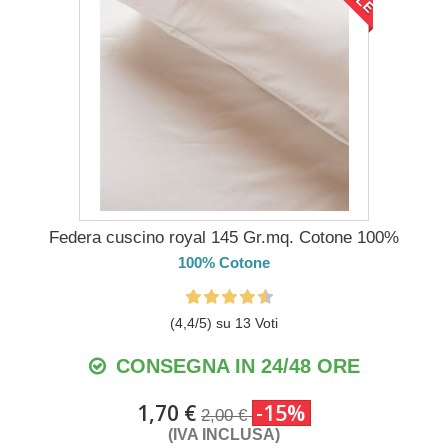
Federa cuscino royal 145 Gr.mq. Cotone 100%
100% Cotone
(
4,4
/
5
) su
13
Voti
CONSEGNA IN 24/48 ORE
1,70 €
-15%
2,00 €
(IVA INCLUSA)