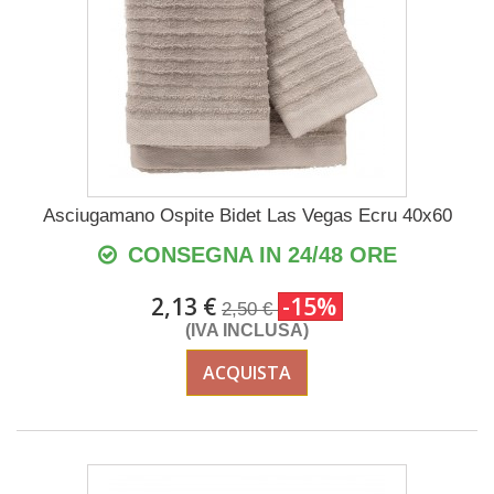
Asciugamano Ospite Bidet Las Vegas Ecru 40x60
CONSEGNA IN 24/48 ORE
2,13 €
-15%
2,50 €
(IVA INCLUSA)
ACQUISTA