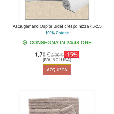
Asciugamano Ospite Bidet crespo nizza 45x55
100% Cotone
CONSEGNA IN 24/48 ORE
1,70 €
-15%
2,00 €
(IVA INCLUSA)
ACQUISTA