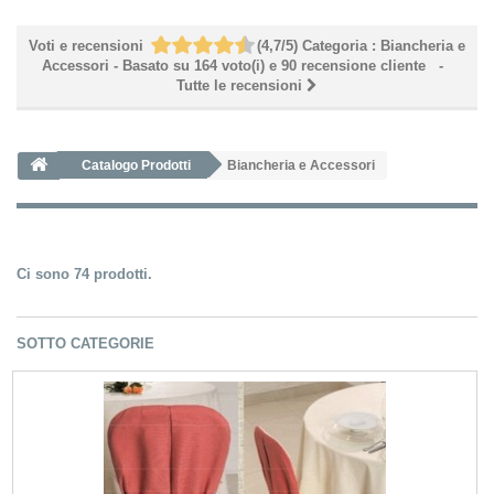
Voti e recensioni
(
4,7
/
5
)
Categoria :
Biancheria e
Accessori
- Basato su
164
voto(i) e
90
recensione cliente
-
Tutte le recensioni
Catalogo Prodotti
Biancheria e Accessori
Ci sono 74 prodotti.
SOTTO CATEGORIE