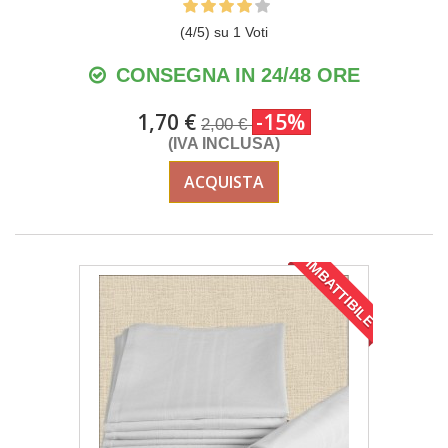
(
4
/
5
) su
1
Voti
CONSEGNA IN 24/48 ORE
1,70 €
-15%
2,00 €
(IVA INCLUSA)
ACQUISTA
IMBATTIBILE