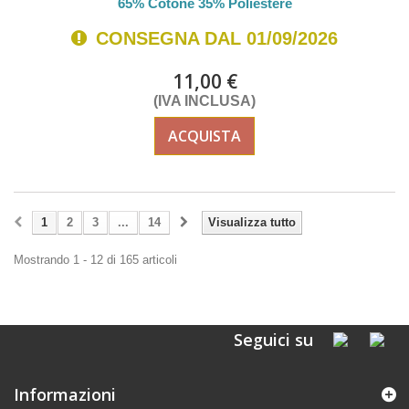
65% Cotone 35% Poliestere
CONSEGNA DAL 01/09/2026
11,00 €
(IVA INCLUSA)
ACQUISTA
1
2
3
...
14
Visualizza tutto
Mostrando 1 - 12 di 165 articoli
Seguici su
Informazioni