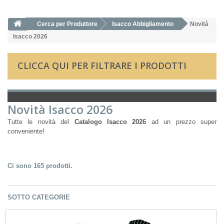
Cerca per Produttore
Isacco Abbigliamento
Novità
Isacco 2026
CLICCA QUI PER FILTRARE I PRODOTTI
Novità Isacco 2026
Tutte le novità del
Catalogo Isacco 2026
ad un prezzo super
conveniente!
Ci sono 165 prodotti.
SOTTO CATEGORIE