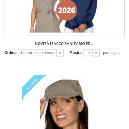
NOVITÀ ISACCO SANITARIO ED...
Ordina
Mostra
per pagina
Prezzo: dal più basso
12
NUOVO