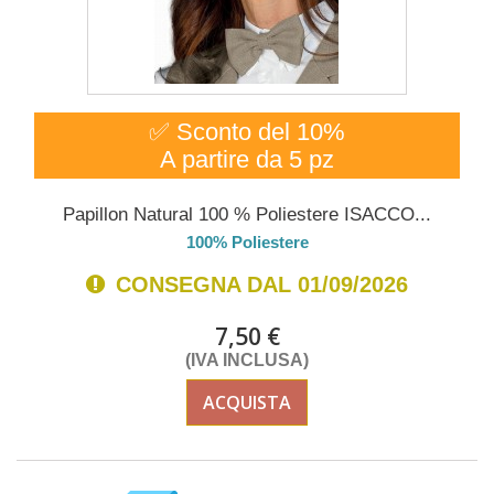
✅ Sconto del 10%
A partire da 5 pz
Papillon Natural 100 % Poliestere ISACCO...
100% Poliestere
CONSEGNA DAL 01/09/2026
7,50 €
(IVA INCLUSA)
ACQUISTA