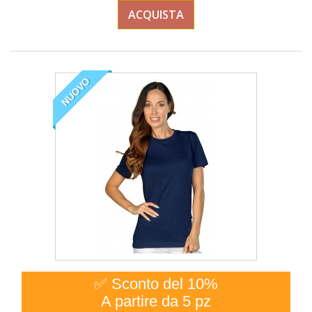
ACQUISTA
NUOVO
✅ Sconto del 10%
A partire da 5 pz