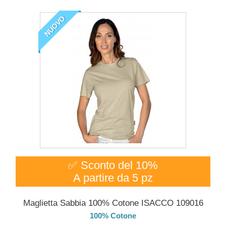
NUOVO
✅ Sconto del 10%
A partire da 5 pz
Maglietta Sabbia 100% Cotone ISACCO 109016
100% Cotone