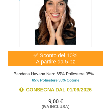
✅ Sconto del 10%
A partire da 5 pz
Bandana Havana Nero 65% Poliestere 35%...
65% Poliestere 35% Cotone
CONSEGNA DAL 01/09/2026
9,00 €
(IVA INCLUSA)