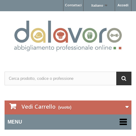
Contattaci
Accedi
Italiano
Vedi Carrello
(vuoto)
MENU