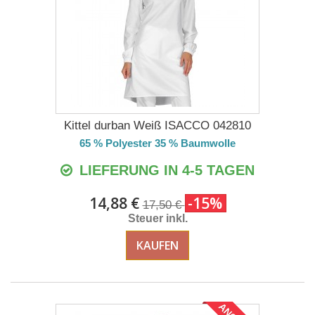
Kittel durban Weiß ISACCO 042810
65 % Polyester 35 % Baumwolle
LIEFERUNG IN 4-5 TAGEN
14,88 €
-15%
17,50 €
Steuer inkl.
KAUFEN