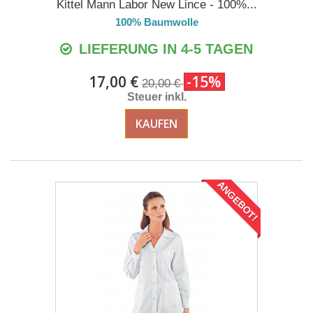
Kittel Mann Labor New Lince - 100%...
100% Baumwolle
LIEFERUNG IN 4-5 TAGEN
17,00 €
-15%
20,00 €
Steuer inkl.
KAUFEN
ANGEBOT!