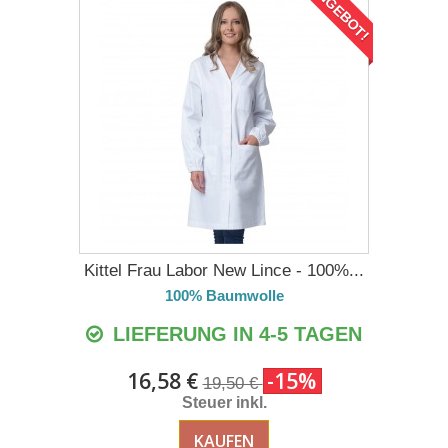
ANGEBOT!
Kittel Frau Labor New Lince - 100%...
100% Baumwolle
LIEFERUNG IN 4-5 TAGEN
16,58 €
-15%
19,50 €
Steuer inkl.
KAUFEN