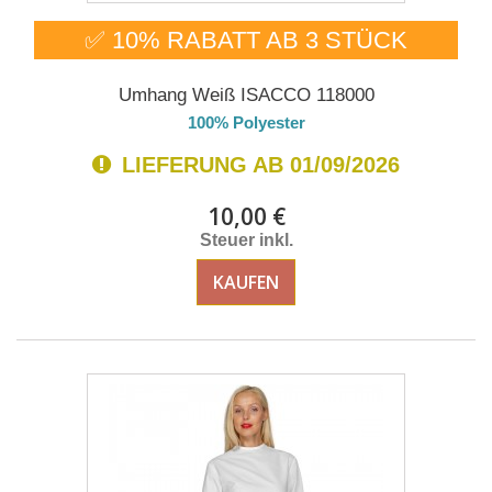
✅ 10% RABATT AB 3 STÜCK
Umhang Weiß ISACCO 118000
100% Polyester
LIEFERUNG AB 01/09/2026
10,00 €
Steuer inkl.
KAUFEN