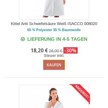
Kittel Anti Schwefelsäure Weiß ISACCO 008020
65 % Polyester 35 % Baumwolle
LIEFERUNG IN 4-5 TAGEN
18,20 €
-30%
26,00 €
Steuer inkl.
KAUFEN
ANGEBOT!