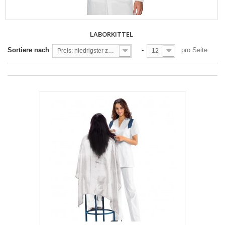
LABORKITTEL
Sortiere nach
-
pro Seite
Preis: niedrigster zuerst
12