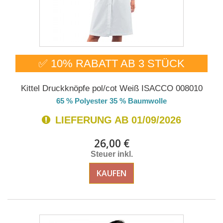
✅ 10% RABATT AB 3 STÜCK
Kittel Druckknöpfe pol/cot Weiß ISACCO 008010
65 % Polyester 35 % Baumwolle
LIEFERUNG AB 01/09/2026
26,00 €
Steuer inkl.
KAUFEN