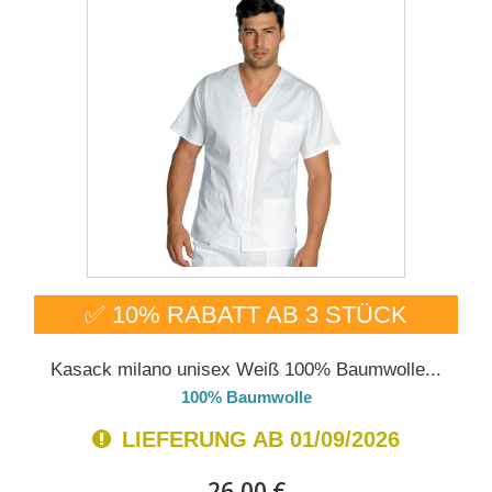
✅ 10% RABATT AB 3 STÜCK
Kasack milano unisex Weiß 100% Baumwolle...
100% Baumwolle
LIEFERUNG AB 01/09/2026
26,00 €