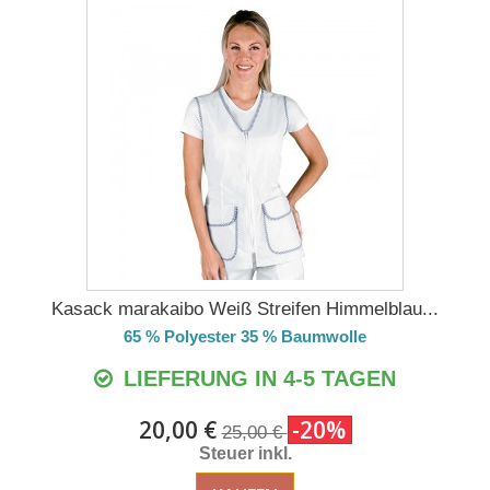
Kasack marakaibo Weiß Streifen Himmelblau...
65 % Polyester 35 % Baumwolle
LIEFERUNG IN 4-5 TAGEN
20,00 €
-20%
25,00 €
Steuer inkl.