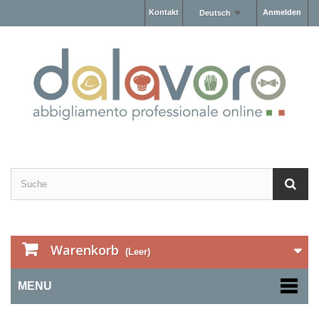
Kontakt
Anmelden
Deutsch
Warenkorb
(Leer)
MENU