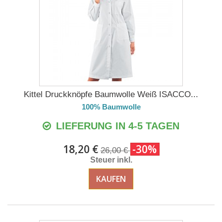
Kittel Druckknöpfe Baumwolle Weiß ISACCO...
100% Baumwolle
LIEFERUNG IN 4-5 TAGEN
18,20 €
-30%
26,00 €
Steuer inkl.
KAUFEN