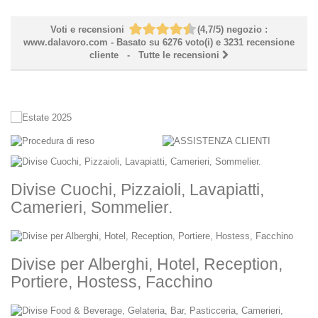
Voti e recensioni
(
4,7
/
5
)
negozio :
www.dalavoro.com
- Basato su
6276
voto(i) e
3231
recensione
cliente
- Tutte le recensioni
Divise Cuochi, Pizzaioli, Lavapiatti,
Camerieri, Sommelier.
Divise per Alberghi, Hotel, Reception,
Portiere, Hostess, Facchino