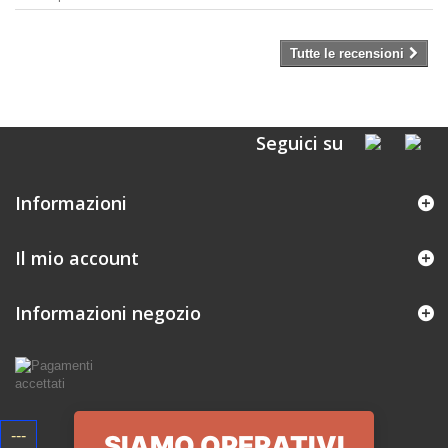
Tutte le recensioni
Seguici su
Informazioni
Il mio account
Informazioni negozio
---
SIAMO OPERATIVI