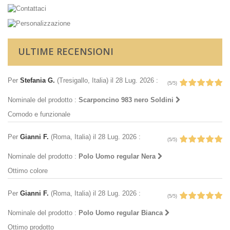
ULTIME RECENSIONI
Per
Stefania G.
(Tresigallo, Italia)
il 28 Lug. 2026
:
(5/5)
Nominale del prodotto :
Scarponcino 983 nero Soldini
Comodo e funzionale
Per
Gianni F.
(Roma, Italia)
il 28 Lug. 2026
:
(5/5)
Nominale del prodotto :
Polo Uomo regular Nera
Ottimo colore
Per
Gianni F.
(Roma, Italia)
il 28 Lug. 2026
:
(5/5)
Nominale del prodotto :
Polo Uomo regular Bianca
Ottimo prodotto