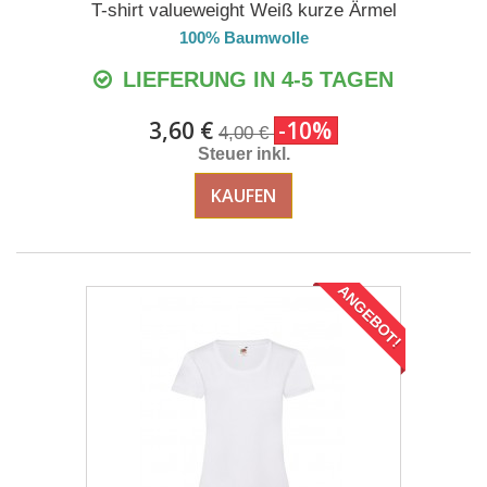
T-shirt valueweight Weiß kurze Ärmel
100% Baumwolle
LIEFERUNG IN 4-5 TAGEN
3,60 €
-10%
4,00 €
Steuer inkl.
KAUFEN
ANGEBOT!