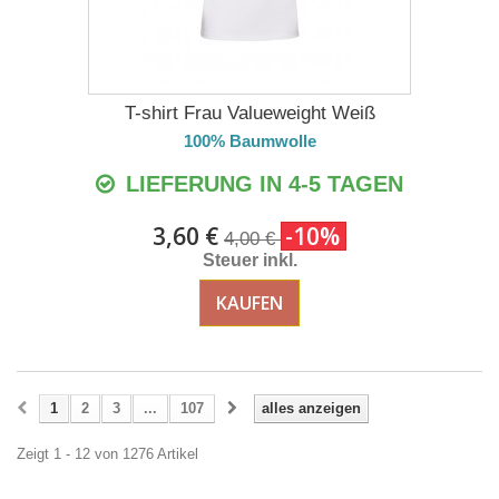
T-shirt Frau Valueweight Weiß
100% Baumwolle
LIEFERUNG IN 4-5 TAGEN
3,60 €
-10%
4,00 €
Steuer inkl.
KAUFEN
1
2
3
...
107
alles anzeigen
Zeigt 1 - 12 von 1276 Artikel