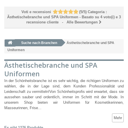
Voti e recensioni
(
5
/
5
)
Categoria :
Ästhetischebranche und SPA Uniformen
- Basato su
4
voto(i) e
3
recensione cliente
- Alle Bewertungen
Suche nach Branchen
Ästhetischebranche und SPA
Uniformen
Ästhetischebranche und SPA
Uniformen
In der Schönheitsbranche ist es sehr wichtig, die richtigen Uniformen zu
wählen, die in der Lage sind, dem Kunden Professionalität und
Leidenschaft zu vermitteln!Von Schönheitsprofis wird erwartet, dass sie
aussehen sauber und ordentlich, immer im Schritt mit der Mode. In
unserem Shop bieten wir Uniformen für Kosmetikerinnen,
Masseurinnen, Frise...
Mehr
Es gibt 1276 Produkte.