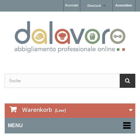
Kontakt
Anmelden
Deutsch
Warenkorb
(Leer)
MENU