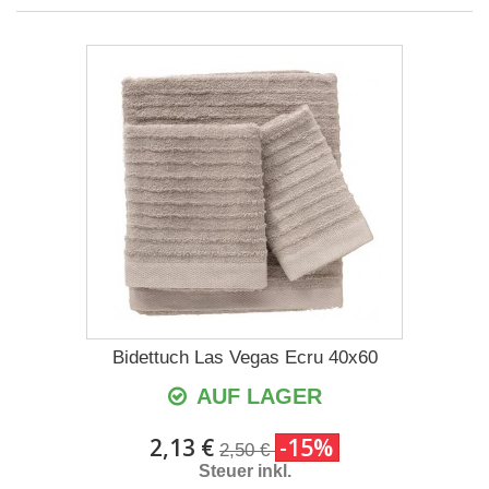
Bidettuch Las Vegas Ecru 40x60
AUF LAGER
2,13 €
-15%
2,50 €
Steuer inkl.