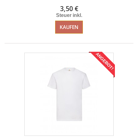
3,50 €
Steuer inkl.
KAUFEN
ANGEBOT!