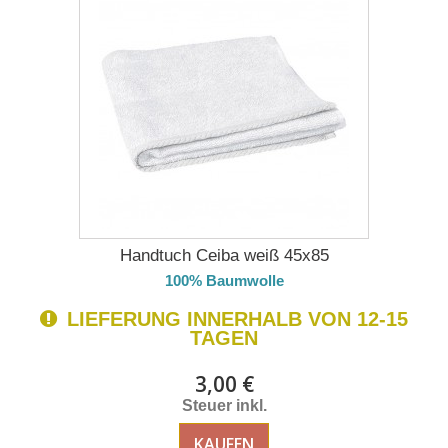
Handtuch Ceiba weiß 45x85
100% Baumwolle
LIEFERUNG INNERHALB VON 12-15
TAGEN
3,00 €
Steuer inkl.
KAUFEN